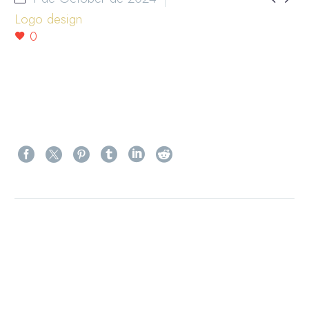
Logo design
0