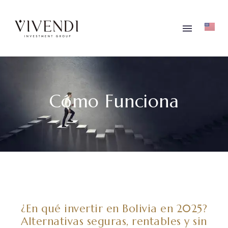
Cómo Funciona
¿En qué invertir en Bolivia en 2025?
Alternativas seguras, rentables y sin