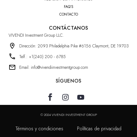
FAQ’S
CONTACTO
CONTÁCTANOS
VIVENDI Investment Group LLC.
Dirección: 2093 Philadelphia Pike #6156 Claymont, DE 19703
Telf.: +1(240) 200 - 6785
Email: info@vivendiinvestmentgroup.com
SÍGUENOS
© 2024 VIVENDI INVESTMENT GROUP
Términos y condiciones Políticas de privacidad