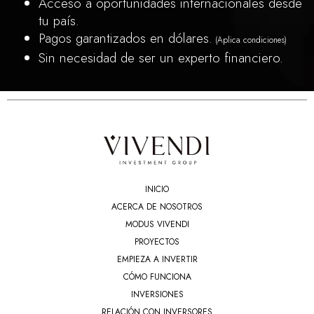
Acceso a oportunidades internacionales desde
tu país.
Pagos garantizados en dólares.
(Aplica condiciones)
Sin necesidad de ser un experto financiero.
INICIO
ACERCA DE NOSOTROS
MODUS VIVENDI
PROYECTOS
EMPIEZA A INVERTIR
CÓMO FUNCIONA
INVERSIONES
RELACIÓN CON INVERSORES