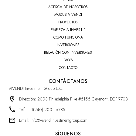
ACERCA DE NOSOTROS
MODUS VIVENDI
PROYECTOS
EMPIEZA A INVERTIR
CÓMO FUNCIONA
INVERSIONES
RELACIÓN CON INVERSORES
FAQ’S
CONTACTO
CONTÁCTANOS
VIVENDI Investment Group LLC.
Dirección: 2093 Philadelphia Pike #6156 Claymont, DE 19703
Telf.: +1(240) 200 - 6785
Email: info@vivendiinvestmentgroup.com
SÍGUENOS