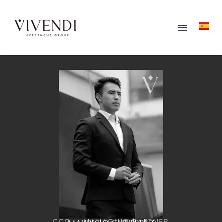
CCO – MANAGING PARTNER