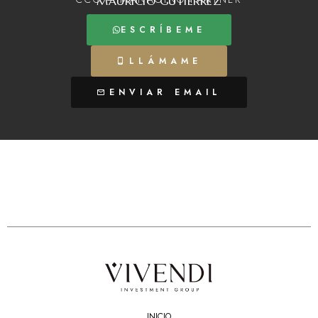
MAURICIO GUTIÉRREZ
ESCRÍBEME
LLÁMAME
ENVIAR EMAIL
INICIO